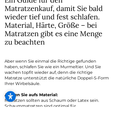
--
Ein Guide für den
Matratzenkauf, damit Sie bald
wieder tief und fest schlafen.
Material, Härte, Größe – bei
Matratzen gibt es eine Menge
zu beachten
Aber wenn Sie einmal die Richtige gefunden
haben, schlafen Sie wie ein Murmeltier. Und Sie
wachen topfit wieder auf, denn die richtige
Matratze unterstützt die natürliche Doppel-S-Form
Ihrer Wirbelsäule.
Achten Sie aufs Material:
Matratzen sollten aus Schaum oder Latex sein.
Schaummatratzen sind optimal für
Allergiker*innen weil sie praktisch staub- und