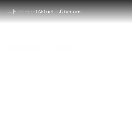
--

Sortiment
Aktuelles
Über uns