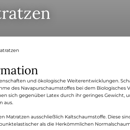
ratzen
atratzen
rmation
genschaften und ökologische Weiterentwicklungen. Sch
hme des Navapurschaumstoffes bei dem Biologisches V
nen sich gegenüber Latex durch ihr geringes Gewicht, 
n aus.
n Matratzen ausschließlich Kaltschaumstoffe. Diese sin
punktelastischer als die Herkömmlichen Normalschaums