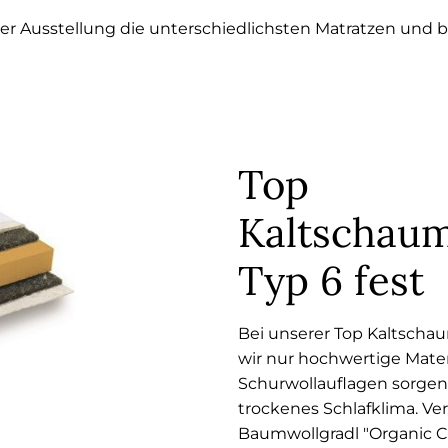
rer Ausstellung die unterschiedlichsten Matratzen und b
Top
Kaltschau
Typ 6 fest
Bei unserer Top Kaltsch
wir nur hochwertige Mater
Schurwollauflagen sorge
trockenes Schlafklima. Ve
Baumwollgradl "Organic C