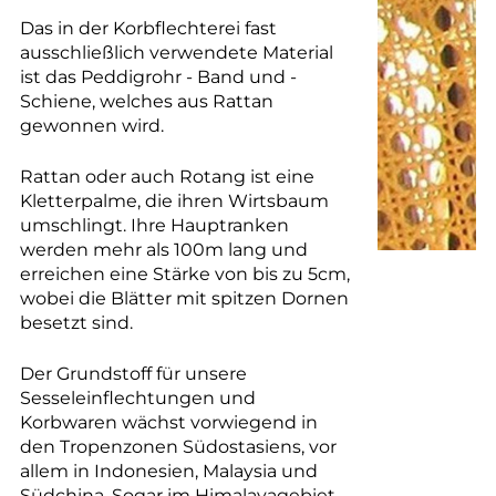
Das in der Korbflechterei fast
ausschließlich verwendete Material
ist das Peddigrohr - Band und -
Schiene, welches aus Rattan
gewonnen wird.
Rattan oder auch Rotang ist eine
Kletterpalme, die ihren Wirtsbaum
umschlingt. Ihre Hauptranken
werden mehr als 100m lang und
erreichen eine Stärke von bis zu 5cm,
wobei die Blätter mit spitzen Dornen
besetzt sind.
Der Grundstoff für unsere
Sesseleinflechtungen und
Korbwaren wächst vorwiegend in
den Tropenzonen Südostasiens, vor
allem in Indonesien, Malaysia und
Südchina. Sogar im Himalayagebiet