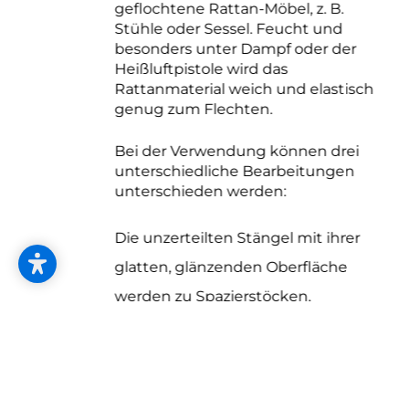
geflochtene Rattan-Möbel, z. B.
Stühle oder Sessel. Feucht und
besonders unter Dampf oder der
Heißluftpistole wird das
Rattanmaterial weich und elastisch
genug zum Flechten.
Bei der Verwendung können drei
unterschiedliche Bearbeitungen
unterschieden werden:
Die unzerteilten Stängel mit ihrer
glatten, glänzenden Oberfläche
werden zu Spazierstöcken,
Teppichklopfern und Rohrstöcken
verarbeitet. Auch verschiedene
Kampfkünste (beispielsweise Arnis)