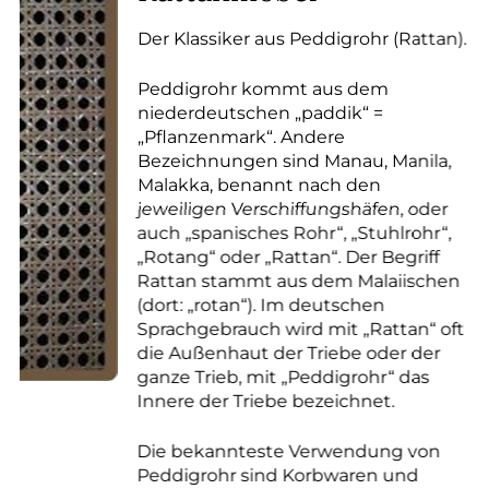
Der Klassiker aus Peddigrohr (Rattan).
Peddigrohr kommt aus dem
niederdeutschen „paddik“ =
„Pflanzenmark“. Andere
Bezeichnungen sind Manau, Manila,
Malakka, benannt nach den
jeweiligen Verschiffungshäfen, oder
auch „spanisches Rohr“, „Stuhlrohr“,
„Rotang“ oder „Rattan“. Der Begriff
Rattan stammt aus dem Malaiischen
(dort: „rotan“). Im deutschen
Sprachgebrauch wird mit „Rattan“ oft
die Außenhaut der Triebe oder der
ganze Trieb, mit „Peddigrohr“ das
Innere der Triebe bezeichnet.
Die bekannteste Verwendung von
Peddigrohr sind Korbwaren und